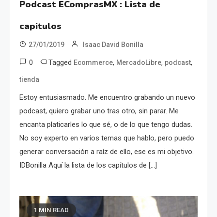
Podcast EComprasMX : Lista de
capitulos
27/01/2019
Isaac David Bonilla
0
Tagged
,
,
,
Ecommerce
MercadoLibre
podcast
tienda
Estoy entusiasmado. Me encuentro grabando un nuevo
podcast, quiero grabar uno tras otro, sin parar. Me
encanta platicarles lo que sé, o de lo que tengo dudas.
No soy experto en varios temas que hablo, pero puedo
generar conversación a raíz de ello, ese es mi objetivo.
IDBonilla Aquí la lista de los capítulos de […]
1 MIN READ