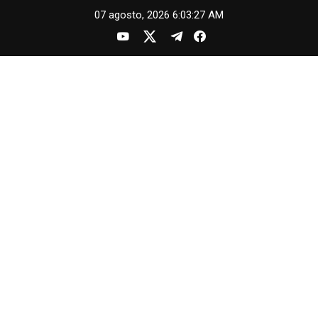
Skip
07 agosto, 2026
6:03:28 AM
to
content