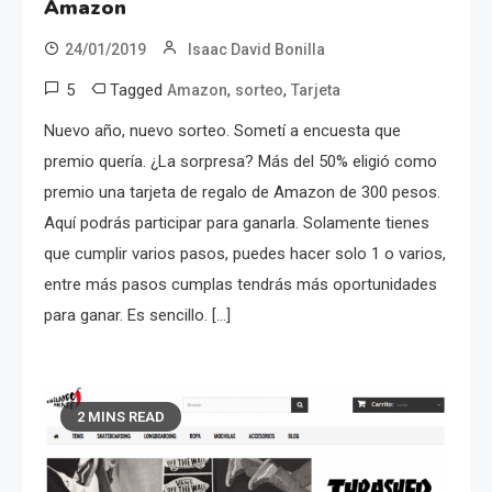
Amazon
24/01/2019
Isaac David Bonilla
5
Tagged
,
,
Amazon
sorteo
Tarjeta
Nuevo año, nuevo sorteo. Sometí a encuesta que
premio quería. ¿La sorpresa? Más del 50% eligió como
premio una tarjeta de regalo de Amazon de 300 pesos.
Aquí podrás participar para ganarla. Solamente tienes
que cumplir varios pasos, puedes hacer solo 1 o varios,
entre más pasos cumplas tendrás más oportunidades
para ganar. Es sencillo. […]
2 MINS READ