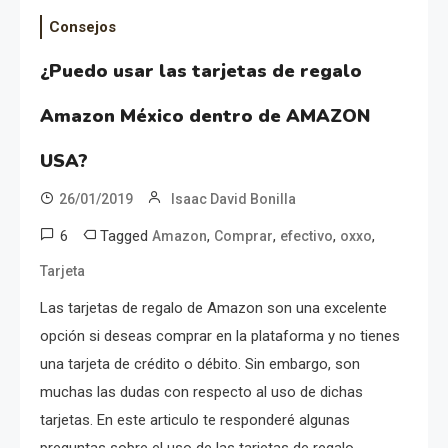
Consejos
¿Puedo usar las tarjetas de regalo
Amazon México dentro de AMAZON
USA?
26/01/2019
Isaac David Bonilla
6
Tagged
,
,
,
,
Amazon
Comprar
efectivo
oxxo
Tarjeta
Las tarjetas de regalo de Amazon son una excelente
opción si deseas comprar en la plataforma y no tienes
una tarjeta de crédito o débito. Sin embargo, son
muchas las dudas con respecto al uso de dichas
tarjetas. En este articulo te responderé algunas
preguntas sobre el uso de las tarjetas de regalo.