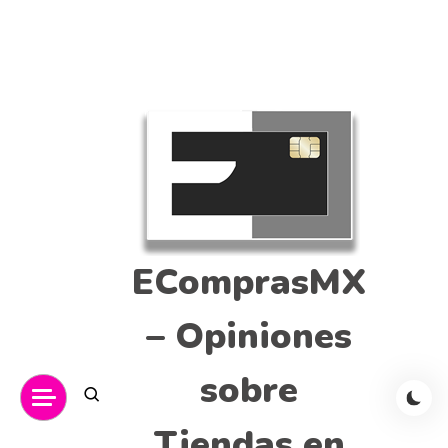
EComprasMX
– Opiniones
sobre
Tiendas en