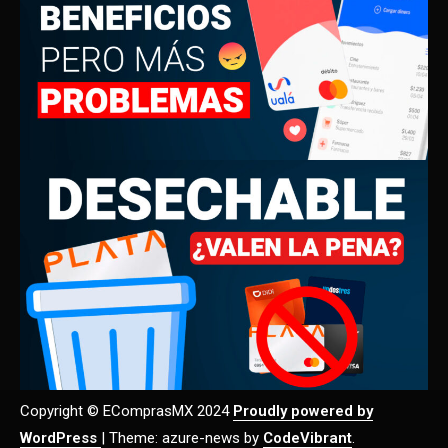
Copyright © EComprasMX 2024
Proudly powered by
WordPress
|
Theme: azure-news by
CodeVibrant
.