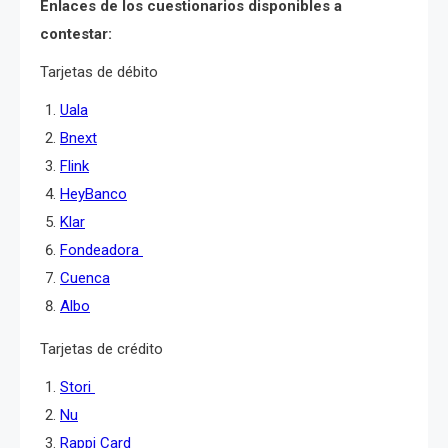
Enlaces de los cuestionarios disponibles a
contestar:
Tarjetas de débito
Uala
Bnext
Flink
HeyBanco
Klar
Fondeadora
Cuenca
Albo
Tarjetas de crédito
Stori
Nu
Rappi Card