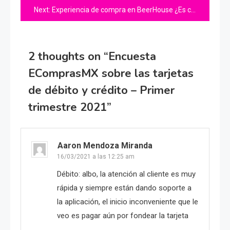
Next:
Experiencia de compra en BeerHouse ¿Es confiable? ¿Llegan bien las cervezas?
entradas
2 thoughts on “
Encuesta
EComprasMX sobre las tarjetas
de débito y crédito – Primer
trimestre 2021
”
Aaron Mendoza Miranda
16/03/2021 a las 12:25 am
Débito: albo, la atención al cliente es muy
rápida y siempre están dando soporte a
la aplicación, el inicio inconveniente que le
veo es pagar aún por fondear la tarjeta