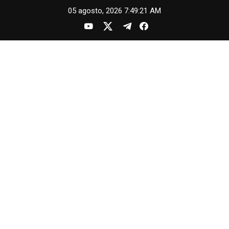
Skip
05 agosto, 2026
7:49:22 AM
to
content