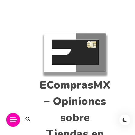
EComprasMX
– Opiniones
sobre
Tiendas en