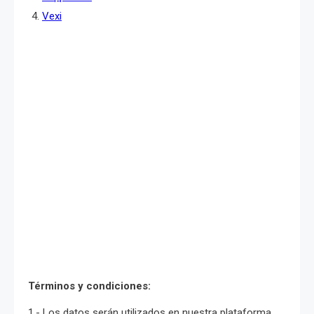
Vexi
Términos y condiciones:
1.- Los datos serán utilizados en nuestra plataforma