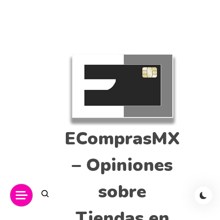
EComprasMX
– Opiniones
sobre
Tiendas en