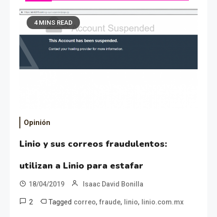
4 MINS READ
Opinión
Linio y sus correos fraudulentos:
utilizan a Linio para estafar
18/04/2019
Isaac David Bonilla
2
Tagged
,
,
,
correo
fraude
linio
linio.com.mx