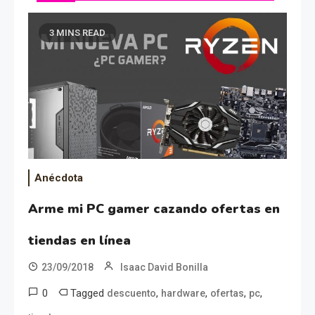
3 MINS READ
Anécdota
Arme mi PC gamer cazando ofertas en
tiendas en línea
23/09/2018
Isaac David Bonilla
0
Tagged
,
,
,
,
descuento
hardware
ofertas
pc