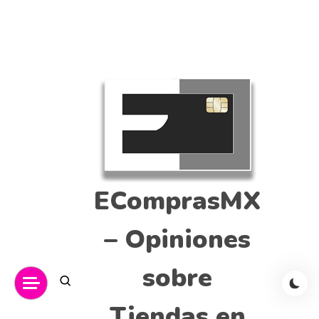
EComprasMX
– Opiniones
sobre
Tiendas en