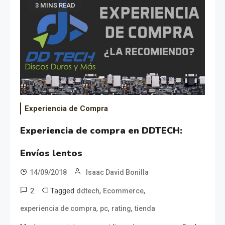
3 MINS READ
Experiencia de Compra
Experiencia de compra en DDTECH:
Envíos lentos
14/09/2018
Isaac David Bonilla
2
Tagged
,
,
ddtech
Ecommerce
,
,
,
experiencia de compra
pc
rating
tienda