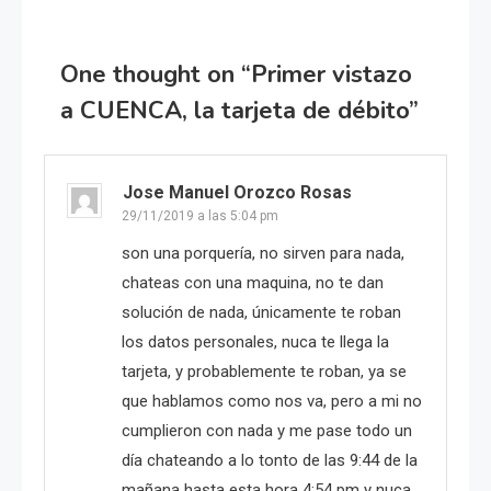
entradas
One thought on “
Primer vistazo
a CUENCA, la tarjeta de débito
”
Jose Manuel Orozco Rosas
29/11/2019 a las 5:04 pm
son una porquería, no sirven para nada,
chateas con una maquina, no te dan
solución de nada, únicamente te roban
los datos personales, nuca te llega la
tarjeta, y probablemente te roban, ya se
que hablamos como nos va, pero a mi no
cumplieron con nada y me pase todo un
día chateando a lo tonto de las 9:44 de la
mañana hasta esta hora 4:54 pm y nuca