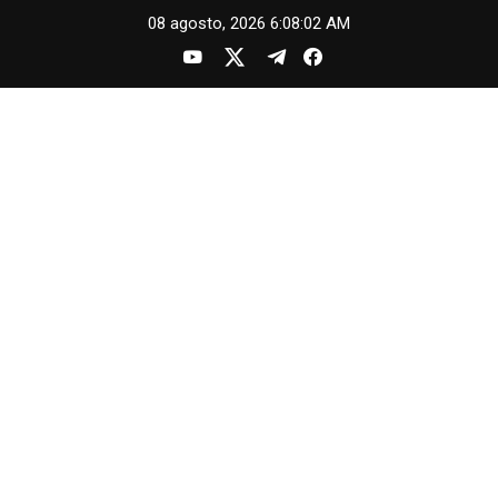
Skip
08 agosto, 2026
6:08:02 AM
to
content