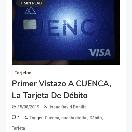
1 MIN READ
Tarjetas
Primer Vistazo A CUENCA,
La Tarjeta De Débito
15/08/2019
Isaac David Bonilla
1
Tagged
,
,
,
Cuenca
cuenta digital
Débito
Tarjeta