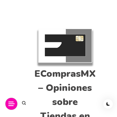
EComprasMX
– Opiniones
sobre
Tiendas en