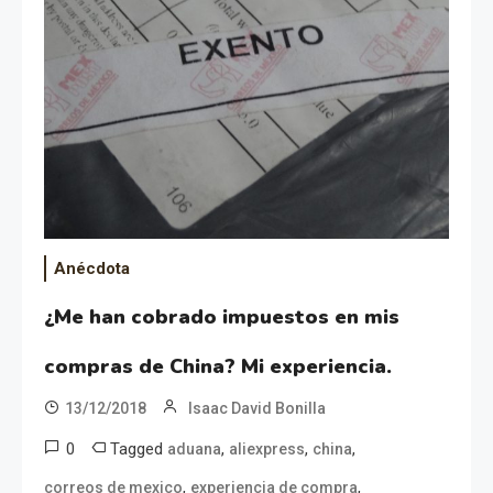
Anécdota
¿Me han cobrado impuestos en mis
compras de China? Mi experiencia.
13/12/2018
Isaac David Bonilla
0
Tagged
,
,
,
aduana
aliexpress
china
,
,
correos de mexico
experiencia de compra