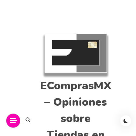
EComprasMX
– Opiniones
sobre
Tiendas en