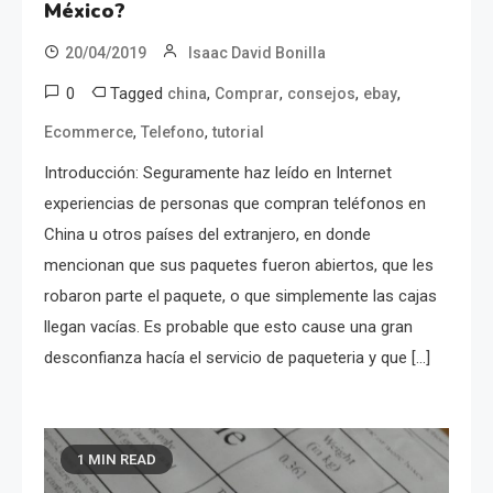
México?
20/04/2019
Isaac David Bonilla
0
Tagged
,
,
,
,
china
Comprar
consejos
ebay
,
,
Ecommerce
Telefono
tutorial
Introducción: Seguramente haz leído en Internet
experiencias de personas que compran teléfonos en
China u otros países del extranjero, en donde
mencionan que sus paquetes fueron abiertos, que les
robaron parte el paquete, o que simplemente las cajas
llegan vacías. Es probable que esto cause una gran
desconfianza hacía el servicio de paqueteria y que […]
1 MIN READ