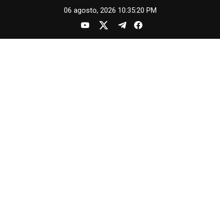
Skip
06 agosto, 2026
10:35:21 PM
to
content