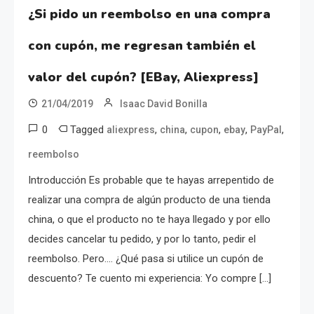
¿Si pido un reembolso en una compra
con cupón, me regresan también el
valor del cupón? [EBay, Aliexpress]
21/04/2019
Isaac David Bonilla
0
Tagged
,
,
,
,
,
aliexpress
china
cupon
ebay
PayPal
reembolso
Introducción Es probable que te hayas arrepentido de
realizar una compra de algún producto de una tienda
china, o que el producto no te haya llegado y por ello
decides cancelar tu pedido, y por lo tanto, pedir el
reembolso. Pero…. ¿Qué pasa si utilice un cupón de
descuento? Te cuento mi experiencia: Yo compre […]