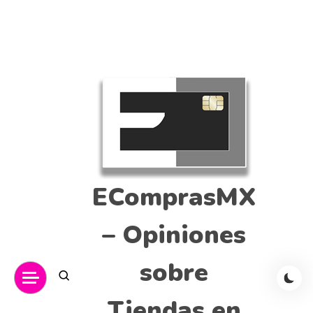
EComprasMX
– Opiniones
sobre
Tiendas en