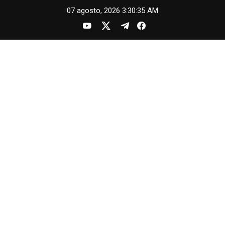
Skip
07 agosto, 2026
3:30:35 AM
to
content