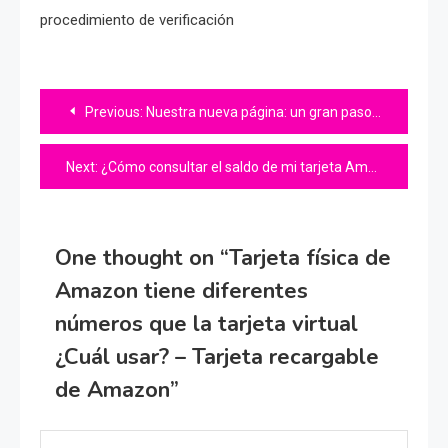
procedimiento de verificación
Navegación
Previous:
Nuestra nueva página: un gran paso para EComprasMX
de
Next:
¿Cómo consultar el saldo de mi tarjeta Amazon Recargable?
entradas
One thought on “
Tarjeta física de
Amazon tiene diferentes
números que la tarjeta virtual
¿Cuál usar? – Tarjeta recargable
de Amazon
”