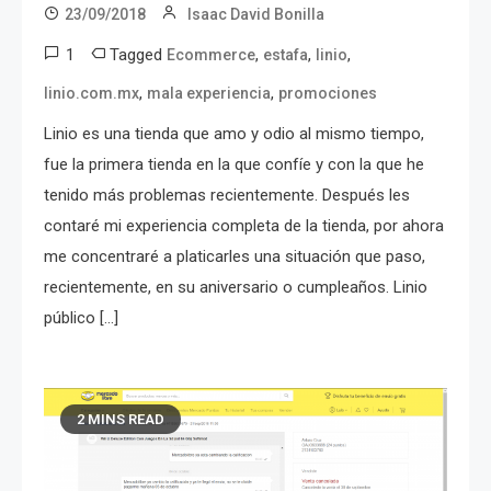
23/09/2018
Isaac David Bonilla
1
Tagged
,
,
,
Ecommerce
estafa
linio
,
,
linio.com.mx
mala experiencia
promociones
Linio es una tienda que amo y odio al mismo tiempo,
fue la primera tienda en la que confíe y con la que he
tenido más problemas recientemente. Después les
contaré mi experiencia completa de la tienda, por ahora
me concentraré a platicarles una situación que paso,
recientemente, en su aniversario o cumpleaños. Linio
público […]
2 MINS READ