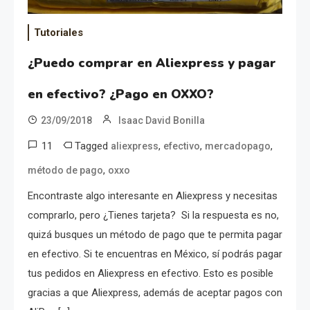
Tutoriales
¿Puedo comprar en Aliexpress y pagar
en efectivo? ¿Pago en OXXO?
23/09/2018
Isaac David Bonilla
11
Tagged
,
,
,
aliexpress
efectivo
mercadopago
,
método de pago
oxxo
Encontraste algo interesante en Aliexpress y necesitas
comprarlo, pero ¿Tienes tarjeta? Si la respuesta es no,
quizá busques un método de pago que te permita pagar
en efectivo. Si te encuentras en México, sí podrás pagar
tus pedidos en Aliexpress en efectivo. Esto es posible
gracias a que Aliexpress, además de aceptar pagos con