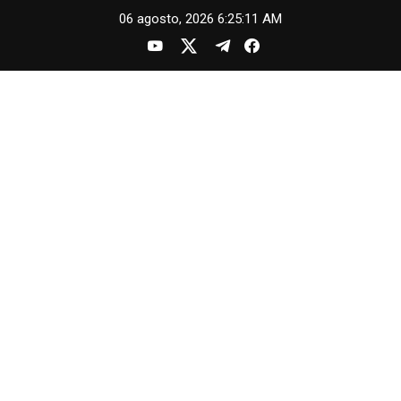
Skip
06 agosto, 2026
6:25:12 AM
to
content