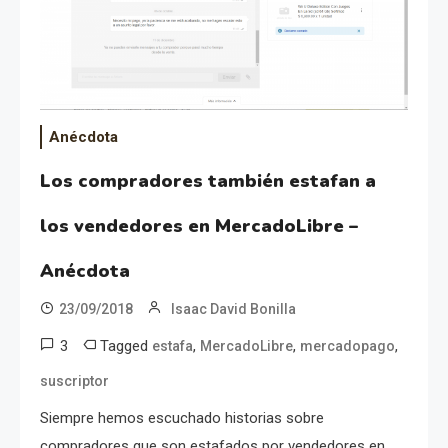
Anécdota
Los compradores también estafan a
los vendedores en MercadoLibre –
Anécdota
23/09/2018
Isaac David Bonilla
3
Tagged
,
,
,
estafa
MercadoLibre
mercadopago
suscriptor
Siempre hemos escuchado historias sobre
compradores que son estafados por vendedores en