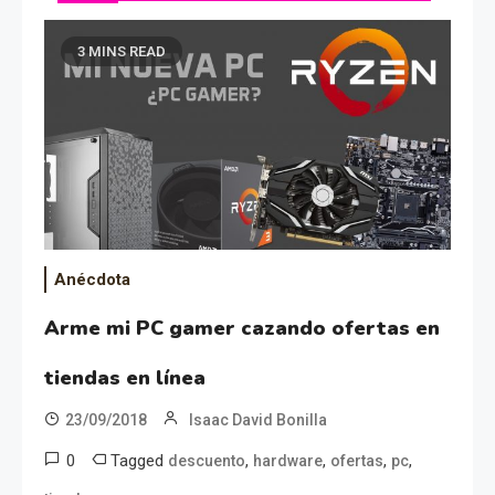
3 MINS READ
Anécdota
Arme mi PC gamer cazando ofertas en
tiendas en línea
23/09/2018
Isaac David Bonilla
0
Tagged
,
,
,
,
descuento
hardware
ofertas
pc