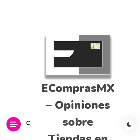
EComprasMX
– Opiniones
sobre
Tiendas en