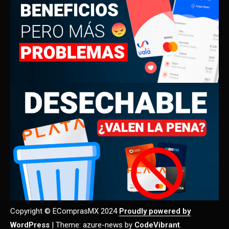
Copyright © EComprasMX 2024
Proudly powered by
WordPress
|
Theme: azure-news by
CodeVibrant
.